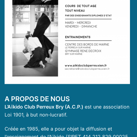
A PROPOS DE NOUS
L’Aïkido Club Perreux Bry (A.C.P.)
est une association
Loi 1901, à but non-lucratif.
Créée en 1985, elle a pour objet la diffusion et
l’enseignement de l’Aïkido (SIRET 414 212 829 00025,