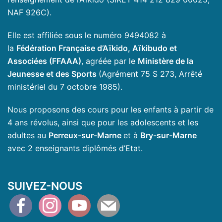
NAF 926C).
Elle est affiliée sous le numéro 9494082 à
la
Fédération Française d’Aïkido, Aïkibudo et
Associées (FFAAA)
, agréée par le
Ministère de la
Jeunesse et des Sports
(Agrément 75 S 273, Arrêté
ministériel du 7 octobre 1985).
Nous proposons des cours pour les enfants à partir de
4 ans révolus, ainsi que pour les adolescents et les
adultes au
Perreux-sur-Marne
et à
Bry-sur-Marne
avec 2 enseignants diplômés d’Etat.
SUIVEZ-NOUS
facebook
instagram
youtube
mail