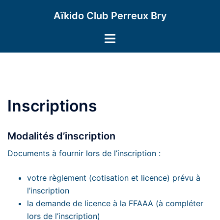
Aller
Aïkido Club Perreux Bry
au
contenu
Ouvrir/fermer
le
menu
Inscriptions
Modalités d’inscription
Documents à fournir lors de l’inscription :
votre règlement (cotisation et licence) prévu à
l’inscription
la demande de licence à la FFAAA (à compléter
lors de l’inscription)