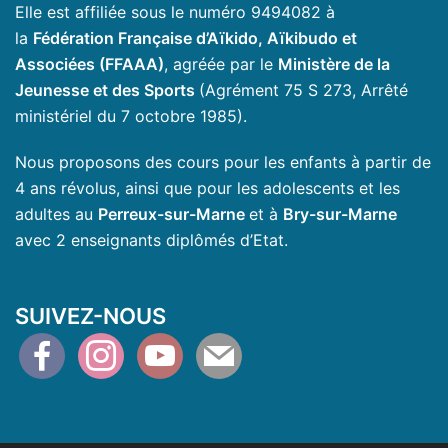
Elle est affiliée sous le numéro 9494082 à
la
Fédération Française d’Aïkido, Aïkibudo et
Associées (FFAAA)
, agréée par le
Ministère de la
Jeunesse et des Sports
(Agrément 75 S 273, Arrêté
ministériel du 7 octobre 1985).
Nous proposons des cours pour les enfants à partir de
4 ans révolus, ainsi que pour les adolescents et les
adultes au
Perreux-sur-Marne
et à
Bry-sur-Marne
avec 2 enseignants diplômés d’Etat.
SUIVEZ-NOUS
facebook
instagram
youtube
mail