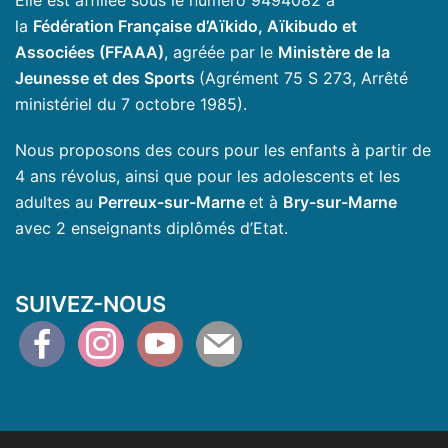
Elle est affiliée sous le numéro 9494082 à
la
Fédération Française d’Aïkido, Aïkibudo et
Associées (FFAAA)
, agréée par le
Ministère de la
Jeunesse et des Sports
(Agrément 75 S 273, Arrêté
ministériel du 7 octobre 1985).
Nous proposons des cours pour les enfants à partir de
4 ans révolus, ainsi que pour les adolescents et les
adultes au
Perreux-sur-Marne
et à
Bry-sur-Marne
avec 2 enseignants diplômés d’Etat.
SUIVEZ-NOUS
facebook
instagram
youtube
mail