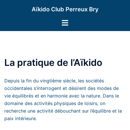
Aller
Aïkido Club Perreux Bry
au
contenu
Ouvrir/fermer
le
menu
La pratique de l’Aïkido
Depuis la fin du vingtième siècle, les sociétés
occidentales s’interrogent et désirent des modes de
vie équilibrés et en harmonie avec la nature. Dans le
domaine des activités physiques de loisirs, on
recherche une activité débouchant sur l’équilibre et la
paix intérieure.