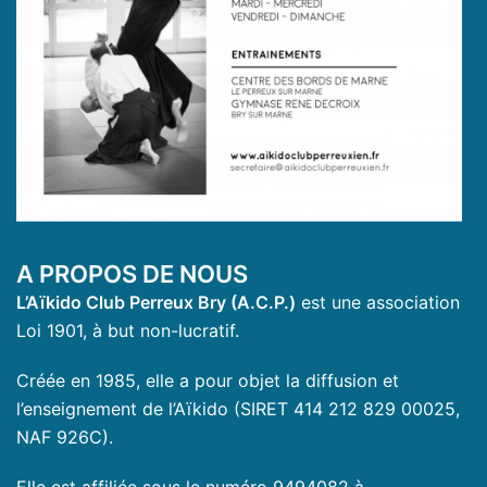
A PROPOS DE NOUS
L’Aïkido Club Perreux Bry (A.C.P.)
est une association
Loi 1901, à but non-lucratif.
Créée en 1985, elle a pour objet la diffusion et
l’enseignement de l’Aïkido (SIRET 414 212 829 00025,
NAF 926C).