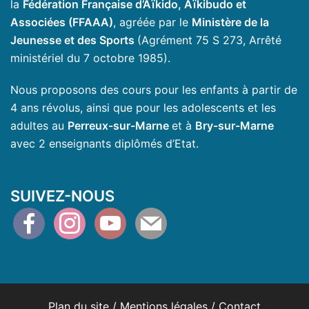
la
Fédération Française d’Aïkido, Aïkibudo et
Associées (FFAAA)
, agréée par le
Ministère de la
Jeunesse et des Sports
(Agrément 75 S 273, Arrêté
ministériel du 7 octobre 1985).
Nous proposons des cours pour les enfants à partir de
4 ans révolus, ainsi que pour les adolescents et les
adultes au
Perreux-sur-Marne
et à
Bry-sur-Marne
avec 2 enseignants diplômés d’Etat.
SUIVEZ-NOUS
facebook
instagram
youtube
mail
Plan du site
/
Mentions légales
/
Contact