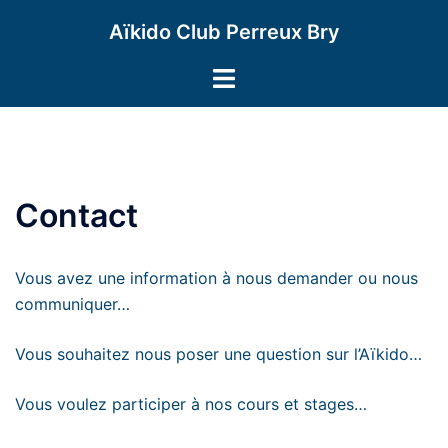
Aller
Aïkido Club Perreux Bry
au
contenu
Ouvrir/fermer
le
menu
Contact
Vous avez une information à nous demander ou nous
communiquer…
Vous souhaitez nous poser une question sur l’Aïkido…
Vous voulez participer à nos cours et stages…