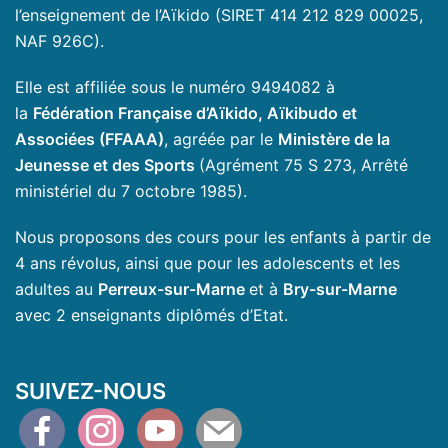
l’enseignement de l’Aïkido (SIRET 414 212 829 00025,
NAF 926C).
Elle est affiliée sous le numéro 9494082 à
la
Fédération Française d’Aïkido, Aïkibudo et
Associées (FFAAA)
, agréée par le
Ministère de la
Jeunesse et des Sports
(Agrément 75 S 273, Arrêté
ministériel du 7 octobre 1985).
Nous proposons des cours pour les enfants à partir de
4 ans révolus, ainsi que pour les adolescents et les
adultes au
Perreux-sur-Marne
et à
Bry-sur-Marne
avec 2 enseignants diplômés d’Etat.
SUIVEZ-NOUS
facebook
instagram
youtube
mail