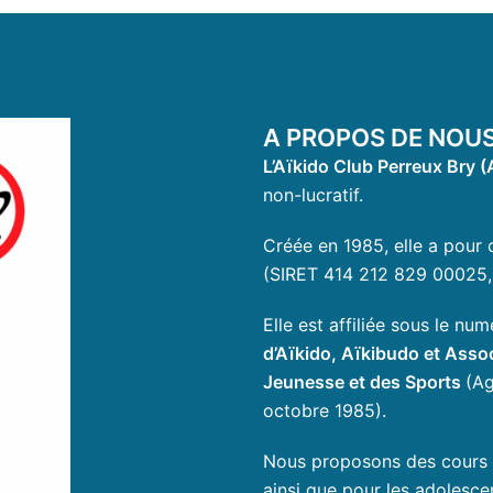
A PROPOS DE NOU
L’Aïkido Club Perreux Bry (
non-lucratif.
Créée en 1985, elle a pour o
(SIRET 414 212 829 00025
Elle est affiliée sous le n
d’Aïkido, Aïkibudo et Ass
Jeunesse et des Sports
(Ag
octobre 1985).
Nous proposons des cours po
ainsi que pour les adolesce