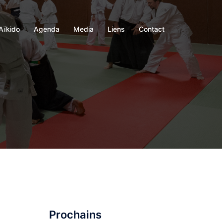
Aïkido
Agenda
Media
Liens
Contact
Prochains