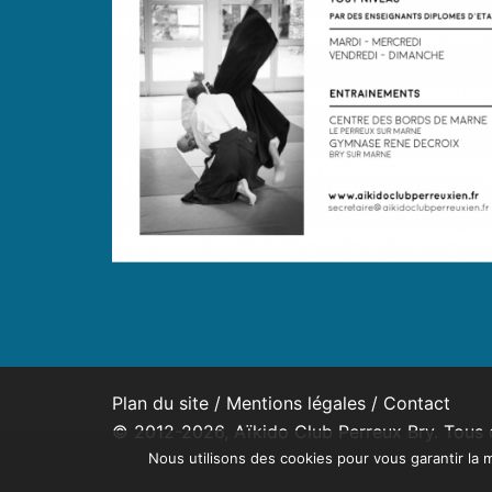
Plan du site
/
Mentions légales
/
Contact
© 2012-2026, Aïkido Club Perreux Bry. Tous d
Nous utilisons des cookies pour vous garantir la m