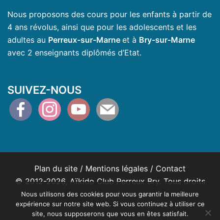
Nous proposons des cours pour les enfants à partir de
4 ans révolus, ainsi que pour les adolescents et les
adultes au
Perreux-sur-Marne
et à
Bry-sur-Marne
avec 2 enseignants diplômés d’Etat.
SUIVEZ-NOUS
facebook
instagram
youtube
mail
Plan du site
/
Mentions légales
/
Contact
© 2012-2026, Aïkido Club Perreux Bry. Tous droits
réservés.
Nous utilisons des cookies pour vous garantir la meilleure
expérience sur notre site web. Si vous continuez à utiliser ce
site, nous supposerons que vous en êtes satisfait.