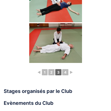
◄
1
2
3
4
►
Stages organisés par le Club
Evènements du Club