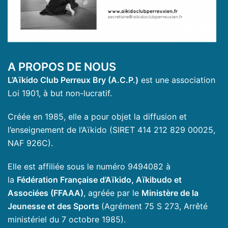
A PROPOS DE NOUS
L’Aïkido Club Perreux Bry (A.C.P.)
est une association
Loi 1901, à but non-lucratif.
Créée en 1985, elle a pour objet la diffusion et
l’enseignement de l’Aïkido (SIRET 414 212 829 00025,
NAF 926C).
Elle est affiliée sous le numéro 9494082 à
la
Fédération Française d’Aïkido, Aïkibudo et
Associées (FFAAA)
, agréée par le
Ministère de la
Jeunesse et des Sports
(Agrément 75 S 273, Arrêté
ministériel du 7 octobre 1985).