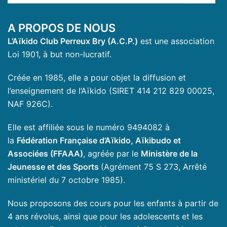
A PROPOS DE NOUS
L’Aïkido Club Perreux Bry (A.C.P.)
est une association
Loi 1901, à but non-lucratif.
Créée en 1985, elle a pour objet la diffusion et
l’enseignement de l’Aïkido (SIRET 414 212 829 00025,
NAF 926C).
Elle est affiliée sous le numéro 9494082 à
la
Fédération Française d’Aïkido, Aïkibudo et
Associées (FFAAA)
, agréée par le
Ministère de la
Jeunesse et des Sports
(Agrément 75 S 273, Arrêté
ministériel du 7 octobre 1985).
Nous proposons des cours pour les enfants à partir de
4 ans révolus, ainsi que pour les adolescents et les