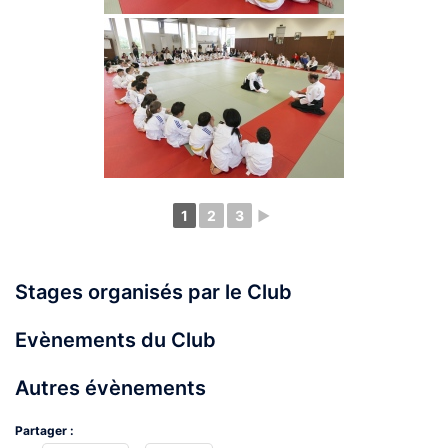
1
2
3
►
Stages organisés par le Club
Evènements du Club
Autres évènements
Partager :