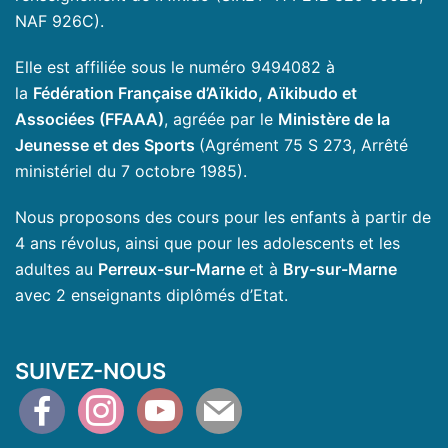
NAF 926C).
Elle est affiliée sous le numéro 9494082 à
la
Fédération Française d’Aïkido, Aïkibudo et
Associées (FFAAA)
, agréée par le
Ministère de la
Jeunesse et des Sports
(Agrément 75 S 273, Arrêté
ministériel du 7 octobre 1985).
Nous proposons des cours pour les enfants à partir de
4 ans révolus, ainsi que pour les adolescents et les
adultes au
Perreux-sur-Marne
et à
Bry-sur-Marne
avec 2 enseignants diplômés d’Etat.
SUIVEZ-NOUS
facebook
instagram
youtube
mail