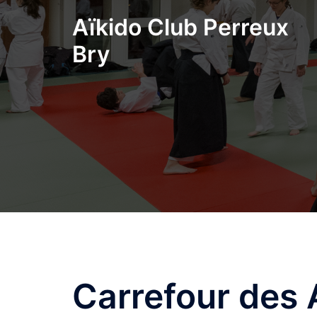
Aller
Aïkido Club Perreux
au
contenu
Bry
Carrefour des 