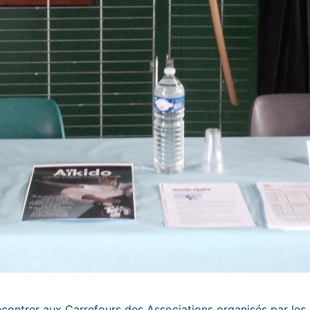
ntrer aux Carrefours des Associations organisés par les v