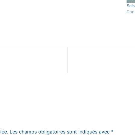
Sai
Dans
iée.
Les champs obligatoires sont indiqués avec
*