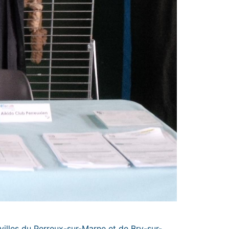
illes du Perreux-sur-Marne et de Bry-sur-