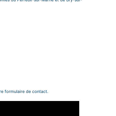
tre
formulaire de contact
.