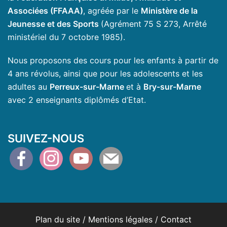
Associées (FFAAA)
, agréée par le
Ministère de la
Jeunesse et des Sports
(Agrément 75 S 273, Arrêté
ministériel du 7 octobre 1985).
Nous proposons des cours pour les enfants à partir de
4 ans révolus, ainsi que pour les adolescents et les
adultes au
Perreux-sur-Marne
et à
Bry-sur-Marne
avec 2 enseignants diplômés d’Etat.
SUIVEZ-NOUS
facebook
instagram
youtube
mail
Plan du site
/
Mentions légales
/
Contact