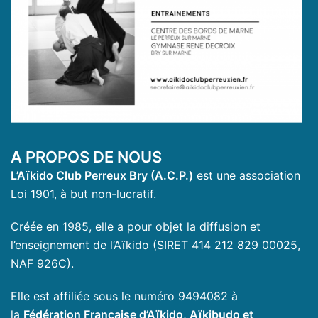
A PROPOS DE NOUS
L’Aïkido Club Perreux Bry (A.C.P.)
est une association
Loi 1901, à but non-lucratif.
Créée en 1985, elle a pour objet la diffusion et
l’enseignement de l’Aïkido (SIRET 414 212 829 00025,
NAF 926C).
Elle est affiliée sous le numéro 9494082 à
la
Fédération Française d’Aïkido, Aïkibudo et