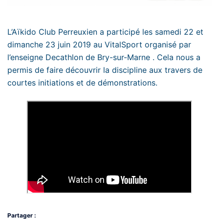
L’Aïkido Club Perreuxien a participé les samedi 22 et
dimanche 23 juin 2019 au VitalSport organisé par
l’enseigne Decathlon de Bry-sur-Marne . Cela nous a
permis de faire découvrir la discipline aux travers de
courtes initiations et de démonstrations.
Partager :