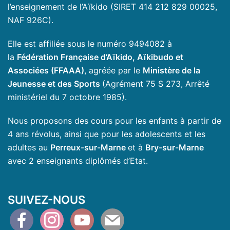
l’enseignement de l’Aïkido (SIRET 414 212 829 00025,
NAF 926C).
Elle est affiliée sous le numéro 9494082 à
la
Fédération Française d’Aïkido, Aïkibudo et
Associées (FFAAA)
, agréée par le
Ministère de la
Jeunesse et des Sports
(Agrément 75 S 273, Arrêté
ministériel du 7 octobre 1985).
Nous proposons des cours pour les enfants à partir de
4 ans révolus, ainsi que pour les adolescents et les
adultes au
Perreux-sur-Marne
et à
Bry-sur-Marne
avec 2 enseignants diplômés d’Etat.
SUIVEZ-NOUS
facebook
instagram
youtube
mail