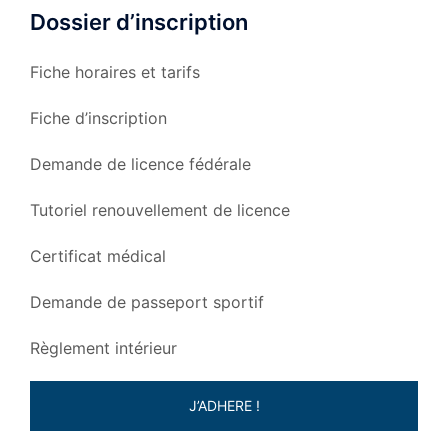
Dossier d’inscription
Fiche horaires et tarifs
Fiche d’inscription
Demande de licence fédérale
Tutoriel renouvellement de licence
Certificat médical
Demande de passeport sportif
Règlement intérieur
J’ADHERE !