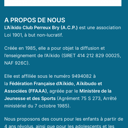
A PROPOS DE NOUS
L’Aïkido Club Perreux Bry (A.C.P.)
est une association
Loi 1901, à but non-lucratif.
Créée en 1985, elle a pour objet la diffusion et
l’enseignement de l’Aïkido (SIRET 414 212 829 00025,
NAF 926C).
Elle est affiliée sous le numéro 9494082 à
la
Fédération Française d’Aïkido, Aïkibudo et
Associées (FFAAA)
, agréée par le
Ministère de la
Jeunesse et des Sports
(Agrément 75 S 273, Arrêté
ministériel du 7 octobre 1985).
Nous proposons des cours pour les enfants à partir de
4 ans révolus, ainsi que pour les adolescents et les