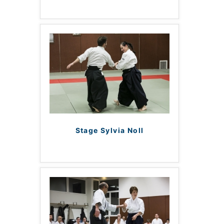
Stage Sylvia Noll