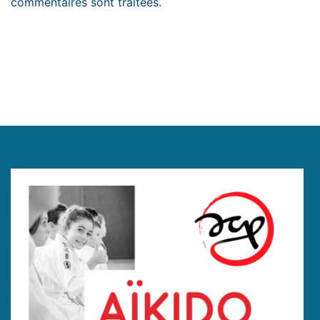
commentaires sont traitées
.