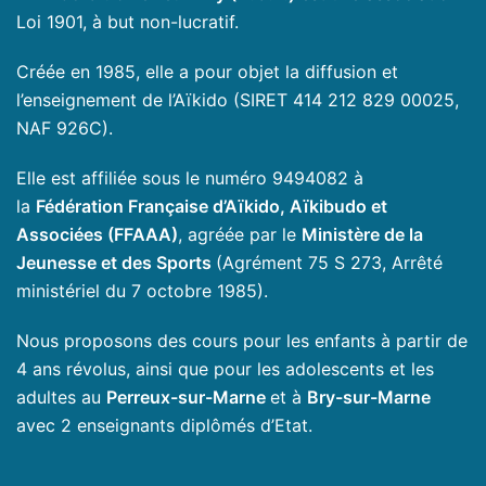
Loi 1901, à but non-lucratif.
Créée en 1985, elle a pour objet la diffusion et
l’enseignement de l’Aïkido (SIRET 414 212 829 00025,
NAF 926C).
Elle est affiliée sous le numéro 9494082 à
la
Fédération Française d’Aïkido, Aïkibudo et
Associées (FFAAA)
, agréée par le
Ministère de la
Jeunesse et des Sports
(Agrément 75 S 273, Arrêté
ministériel du 7 octobre 1985).
Nous proposons des cours pour les enfants à partir de
4 ans révolus, ainsi que pour les adolescents et les
adultes au
Perreux-sur-Marne
et à
Bry-sur-Marne
avec 2 enseignants diplômés d’Etat.