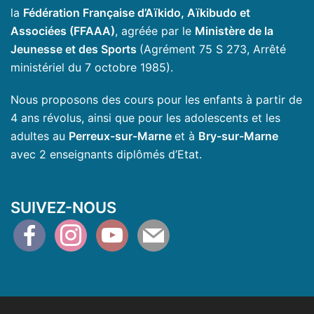
la
Fédération Française d’Aïkido, Aïkibudo et
Associées (FFAAA)
, agréée par le
Ministère de la
Jeunesse et des Sports
(Agrément 75 S 273, Arrêté
ministériel du 7 octobre 1985).
Nous proposons des cours pour les enfants à partir de
4 ans révolus, ainsi que pour les adolescents et les
adultes au
Perreux-sur-Marne
et à
Bry-sur-Marne
avec 2 enseignants diplômés d’Etat.
SUIVEZ-NOUS
facebook
instagram
youtube
mail