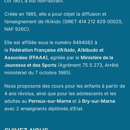
Loi 1901, à but non-lucratif.
Créée en 1985, elle a pour objet la diffusion et
l’enseignement de l’Aïkido (SIRET 414 212 829 00025,
NAF 926C).
Elle est affiliée sous le numéro 9494082 à
la
Fédération Française d’Aïkido, Aïkibudo et
Associées (FFAAA)
, agréée par le
Ministère de la
Jeunesse et des Sports
(Agrément 75 S 273, Arrêté
ministériel du 7 octobre 1985).
Nous proposons des cours pour les enfants à partir de
4 ans révolus, ainsi que pour les adolescents et les
adultes au
Perreux-sur-Marne
et à
Bry-sur-Marne
avec 2 enseignants diplômés d’Etat.