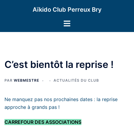
Aller
Aïkido Club Perreux Bry
au
contenu
Ouvrir/fermer
le
menu
C’est bientôt la reprise !
PAR
WEBMESTRE
ACTUALITÉS DU CLUB
Ne manquez pas nos prochaines dates : la reprise
approche à grands pas !
CARREFOUR DES ASSOCIATIONS