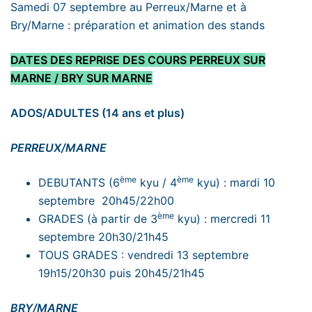
Samedi 07 septembre au Perreux/Marne et à
Bry/Marne : préparation et animation des stands
DATES DES REPRISE DES COURS PERREUX SUR
MARNE / BRY SUR MARNE
ADOS/ADULTES (14 ans et plus)
PERREUX/MARNE
ème
ème
DEBUTANTS (6
kyu / 4
kyu) : mardi 10
septembre 20h45/22h00
ème
GRADES (à partir de 3
kyu) : mercredi 11
septembre 20h30/21h45
TOUS GRADES : vendredi 13 septembre
19h15/20h30 puis 20h45/21h45
BRY/MARNE