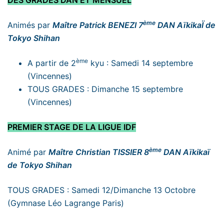
DES GRADES DAN ET MENSUEL
ème
Animés par
Maître Patrick BENEZI 7
DAN AïkikaÏ de
Tokyo Shihan
ème
A partir de 2
kyu : Samedi 14 septembre
(Vincennes)
TOUS GRADES : Dimanche 15 septembre
(Vincennes)
PREMIER STAGE DE LA LIGUE IDF
ème
Animé par
Maître Christian TISSIER 8
DAN Aïkikaï
de Tokyo Shihan
TOUS GRADES : Samedi 12/Dimanche 13 Octobre
(Gymnase Léo Lagrange Paris)