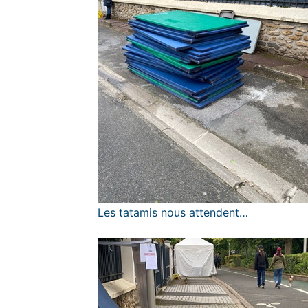
Les tatamis nous attendent…