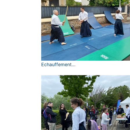
Echauffement…