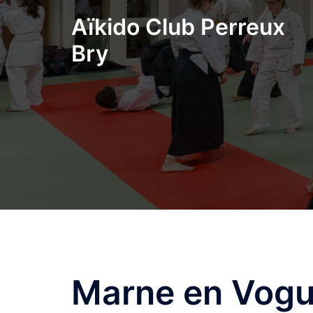
Aller
Aïkido Club Perreux
au
contenu
Bry
Marne en Vog