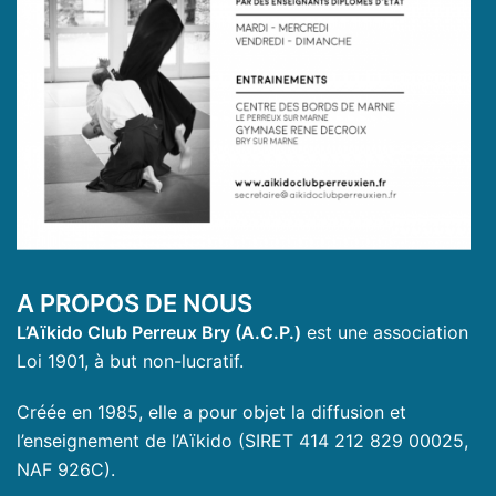
A PROPOS DE NOUS
L’Aïkido Club Perreux Bry (A.C.P.)
est une association
Loi 1901, à but non-lucratif.
Créée en 1985, elle a pour objet la diffusion et
l’enseignement de l’Aïkido (SIRET 414 212 829 00025,
NAF 926C).