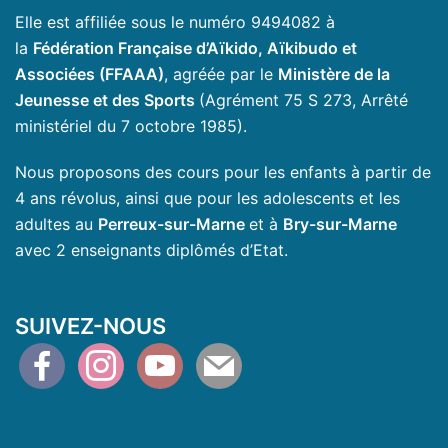
Elle est affiliée sous le numéro 9494082 à
la
Fédération Française d’Aïkido, Aïkibudo et
Associées (FFAAA)
, agréée par le
Ministère de la
Jeunesse et des Sports
(Agrément 75 S 273, Arrêté
ministériel du 7 octobre 1985).
Nous proposons des cours pour les enfants à partir de
4 ans révolus, ainsi que pour les adolescents et les
adultes au
Perreux-sur-Marne
et à
Bry-sur-Marne
avec 2 enseignants diplômés d’Etat.
SUIVEZ-NOUS
facebook
instagram
youtube
mail