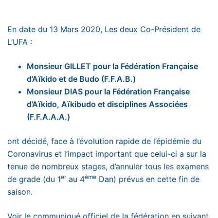
En date du 13 Mars 2020, Les deux Co-Président de
L’UFA :
Monsieur GILLET pour la Fédération Française
d’Aïkido et de Budo (F.F.A.B.)
Monsieur DIAS pour la Fédération Française
d’Aïkido, Aïkibudo et disciplines Associées
(F.F.A.A.A.)
ont décidé, face à l’évolution rapide de l’épidémie du
Coronavirus et l’impact important que celui-ci a sur la
tenue de nombreux stages, d’annuler tous les examens
er
ème
de grade (du 1
au 4
Dan) prévus en cette fin de
saison.
Voir le communiqué officiel de la fédération en suivant