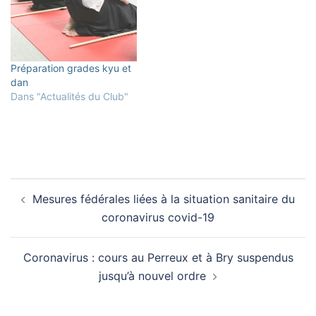
passer l'examen inscriront
leur nom et le…
Préparation grades kyu et
dan
Dans "Actualités du Club"
Navigation
Mesures fédérales liées à la situation sanitaire du
d’article
coronavirus covid-19
Coronavirus : cours au Perreux et à Bry suspendus
jusqu’à nouvel ordre