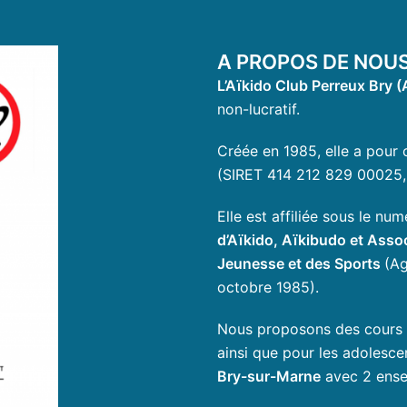
A PROPOS DE NOU
L’Aïkido Club Perreux Bry (
non-lucratif.
Créée en 1985, elle a pour o
(SIRET 414 212 829 00025
Elle est affiliée sous le n
d’Aïkido, Aïkibudo et Ass
Jeunesse et des Sports
(Ag
octobre 1985).
Nous proposons des cours po
ainsi que pour les adolesce
Bry-sur-Marne
avec 2 ense