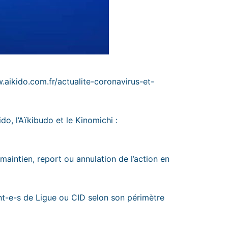
.aikido.com.fr/actualite-coronavirus-et-
o, l’Aïkibudo et le Kinomichi :
e maintien, report ou annulation de l’action en
dent-e-s de Ligue ou CID selon son périmètre