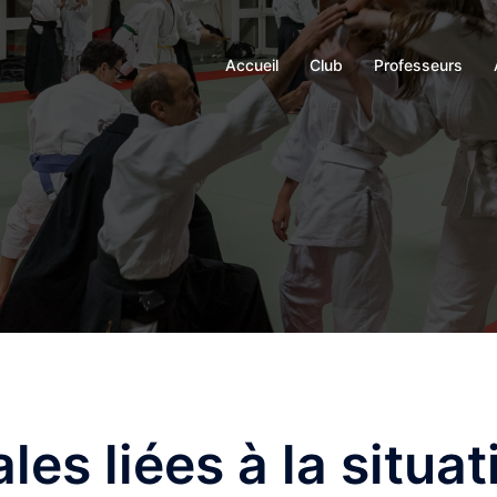
Accueil
Club
Professeurs
es liées à la situat