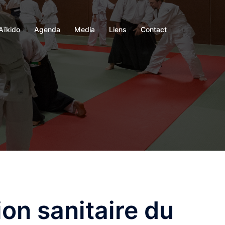
Aïkido
Agenda
Media
Liens
Contact
ion sanitaire du