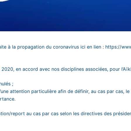
te à la propagation du coronavirus ici en lien :
https://www
2020, en accord avec nos disciplines associées, pour l’Aïkid
ulés ;
’une attention particulière afin de définir, au cas par cas, l
rtance.
lation/report au cas par cas selon les directives des prési