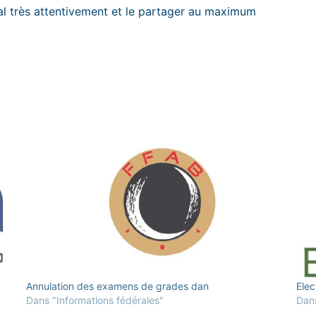
ral très attentivement et le partager au maximum
Annulation des examens de grades dan
Elec
Dans "Informations fédérales"
Dans