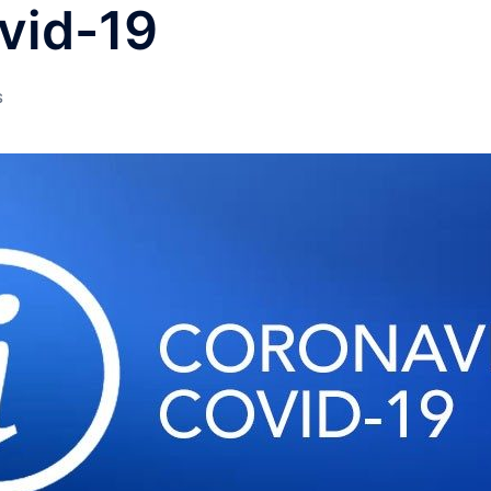
vid-19
S