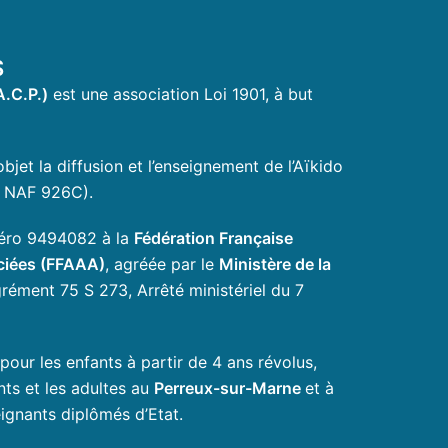
S
A.C.P.)
est une association Loi 1901, à but
bjet la diffusion et l’enseignement de l’Aïkido
, NAF 926C).
uméro 9494082 à la
Fédération Française
ociées (FFAAA)
, agréée par le
Ministère de la
rément 75 S 273, Arrêté ministériel du 7
ur les enfants à partir de 4 ans révolus,
nts et les adultes au
Perreux-sur-Marne
et à
ignants diplômés d’Etat.