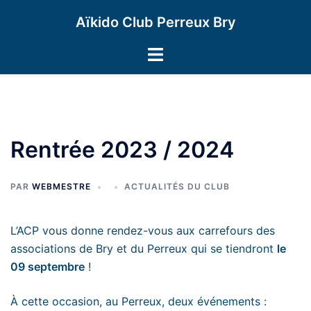
Aller
Aïkido Club Perreux Bry
au
contenu
Ouvrir/fermer
le
menu
Rentrée 2023 / 2024
PAR
WEBMESTRE
ACTUALITÉS DU CLUB
L’ACP vous donne rendez-vous aux carrefours des
associations de Bry et du Perreux qui se tiendront
le
09 septembre
!
À cette occasion, au Perreux, deux événements :