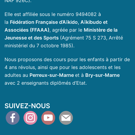
NAF 926C).
Elle est affiliée sous le numéro 9494082 à
la
Fédération Française d’Aïkido, Aïkibudo et
Associées (FFAAA)
, agréée par le
Ministère de la
Jeunesse et des Sports
(Agrément 75 S 273, Arrêté
ministériel du 7 octobre 1985).
Nous proposons des cours pour les enfants à partir de
4 ans révolus, ainsi que pour les adolescents et les
adultes au
Perreux-sur-Marne
et à
Bry-sur-Marne
avec 2 enseignants diplômés d’Etat.
SUIVEZ-NOUS
facebook
instagram
youtube
mail