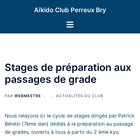
Aller
Aïkido Club Perreux Bry
au
contenu
Ouvrir/fermer
le
menu
Stages de préparation aux
passages de grade
PAR
WEBMESTRE
ACTUALITÉS DU CLUB
Nous relayons ici le cycle de stages dirigés par Patrick
Bénézi (7ème dan) dédiés à la préparation au passage
de grades, ouverts à tous à partir du 2 ème kyu.