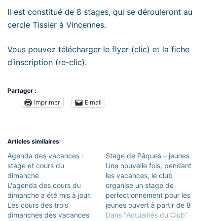
Il est constitué de 8 stages, qui se dérouleront au
cercle Tissier à Vincennes.
Vous pouvez télécharger le flyer (
clic
) et la fiche
d’inscription (
re-clic
).
Partager :
Imprimer
E-mail
Articles similaires
Agenda des vacances :
Stage de Pâques – jeunes
stage et cours du
Une nouvelle fois, pendant
dimanche
les vacances, le club
L'agenda des cours du
organise un stage de
dimanche a été mis à jour.
perfectionnement pour les
Les cours des trois
jeunes ouvert à partir de 8
dimanches des vacances
ans ! Ces stages intensifs
Dans "Actualités du Club"