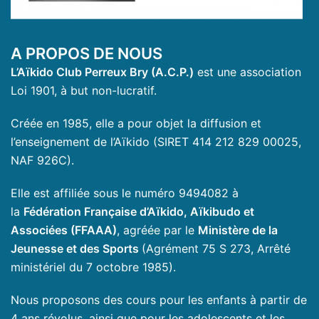
A PROPOS DE NOUS
L’Aïkido Club Perreux Bry (A.C.P.)
est une association
Loi 1901, à but non-lucratif.
Créée en 1985, elle a pour objet la diffusion et
l’enseignement de l’Aïkido (SIRET 414 212 829 00025,
NAF 926C).
Elle est affiliée sous le numéro 9494082 à
la
Fédération Française d’Aïkido, Aïkibudo et
Associées (FFAAA)
, agréée par le
Ministère de la
Jeunesse et des Sports
(Agrément 75 S 273, Arrêté
ministériel du 7 octobre 1985).
Nous proposons des cours pour les enfants à partir de
4 ans révolus, ainsi que pour les adolescents et les